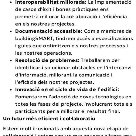
Interoperabilitat millorada:
La implementació
de casos d’èxit i bones pràctiques ens
permetrà millorar la col·laboració i l’eficiència
en els nostres projectes.
Documentació accessible:
Com a membres de
buildingSMART, tindrem accés a especificacions
i guies que optimitzen els nostres processos i
les nostres operacions.
Resolució de problemes:
Treballarem per
identificar i solucionar obstacles en l’intercanvi
d’informació, millorant la comunicació i
l’eficàcia dels nostres projectes.
Innovació en el cicle de vida de l’edifici:
Fomentarem l’adopció de noves tecnologies en
totes les fases del projecte, involucrant tots els
participants per a millorar el resultat final.
Un futur més eficient i col·laboratiu
Estem molt il·lusionats amb aquesta nova etapa de
col·laboració i estem segurs que aquesta aliança ens