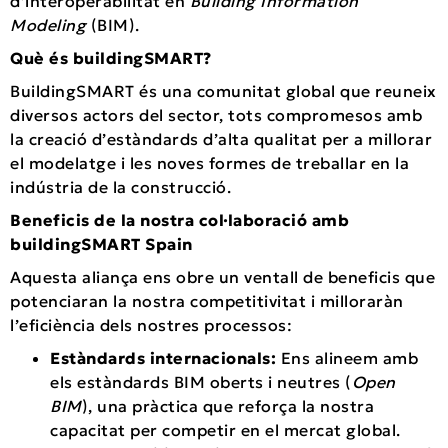
d’interoperabilitat en
Building Information
Modeling
(BIM).
Què és buildingSMART?
BuildingSMART és una comunitat global que reuneix
diversos actors del sector, tots compromesos amb
la creació d’estàndards d’alta qualitat per a millorar
el modelatge i les noves formes de treballar en la
indústria de la construcció.
Beneficis de la nostra col·laboració amb
buildingSMART Spain
Aquesta aliança ens obre un ventall de beneficis que
potenciaran la nostra competitivitat i milloraràn
l’eficiència dels nostres processos:
Estàndards internacionals:
Ens alineem amb
els estàndards BIM oberts i neutres (
Open
BIM
), una pràctica que reforça la nostra
capacitat per competir en el mercat global.