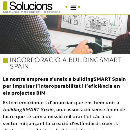
Enginyeria, medi ambient i consultoria
INCORPORACIÓ A BUILDINGSMART
SPAIN
La nostra empresa s’uneix a buildingSMART Spain
per impulsar l’interoperabilitat i l’eficiència en
els projectes BIM
Estem emocionats d’anunciar que ens hem unit a
buildingSMART Spain
, una associació sense ànim de
lucre que té com a missió millorar l’eficàcia del
sector mitjançant la creació d’estàndards oberts