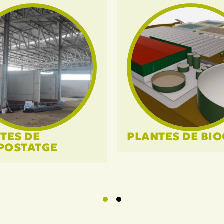
TES DE
PLANTES DE BI
POSTATGE
1
2