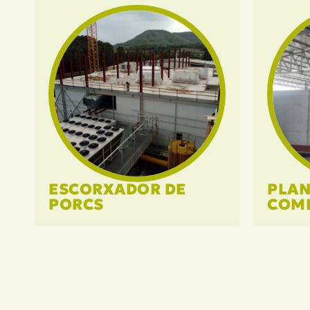
ESCORXADOR DE
PLAN
PORCS
COM