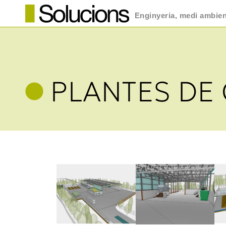
Enginyeria, medi ambient
PLANTES DE