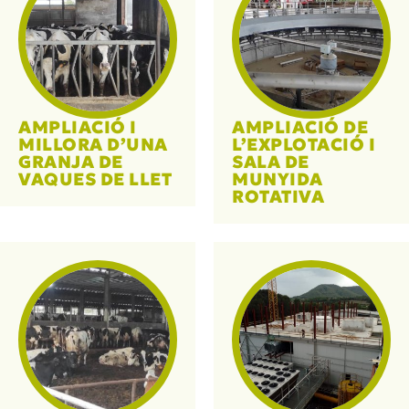
AMPLIACIÓ I
AMPLIACIÓ DE
MILLORA D’UNA
L’EXPLOTACIÓ I
GRANJA DE
SALA DE
VAQUES DE LLET
MUNYIDA
ROTATIVA