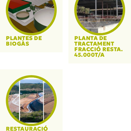
PLANTES DE
PLANTA DE
BIOGÀS
TRACTAMENT
FRACCIÓ RESTA.
45.000T/A
RESTAURACIÓ